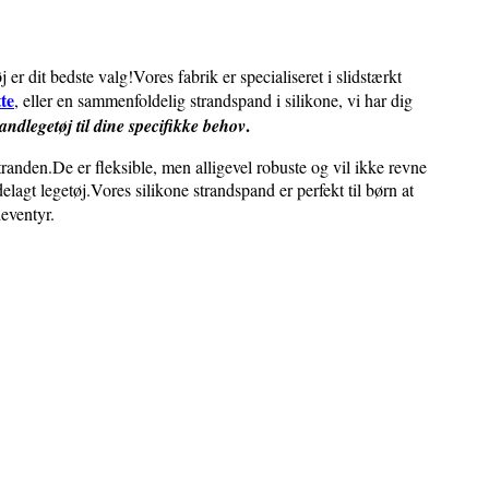
er dit bedste valg!Vores fabrik er specialiseret i slidstærkt
te
, eller en sammenfoldelig strandspand i silikone, vi har dig
.
ndlegetøj til dine specifikke behov
tranden.De er fleksible, men alligevel robuste og vil ikke revne
lagt legetøj.Vores silikone strandspand er perfekt til børn at
deventyr.