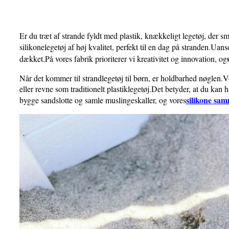
Er du træt af strande fyldt med plastik, knækkeligt legetøj, der sm
silikonelegetøj af høj kvalitet, perfekt til en dag på stranden.Uans
dækket.På vores fabrik prioriterer vi kreativitet og innovation, og
Når det kommer til strandlegetøj til børn, er holdbarhed nøglen.Vo
eller revne som traditionelt plastiklegetøj.Det betyder, at du kan
silikone sa
bygge sandslotte og samle muslingeskaller, og vores