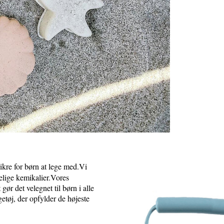
ikre for børn at lege med.Vi
adelige kemikalier.Vores
gør det velegnet til børn i alle
etøj, der opfylder de højeste