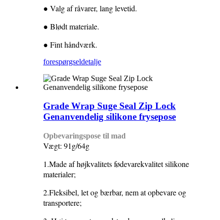
● Valg af råvarer, lang levetid.
● Blødt materiale.
● Fint håndværk.
forespørgsel
detalje
Grade Wrap Suge Seal Zip Lock
Genanvendelig silikone frysepose
Opbevaringspose til mad
Vægt: 91g/64g
1.Made af højkvalitets fødevarekvalitet silikone
materialer;
2.Fleksibel, let og bærbar, nem at opbevare og
transportere;