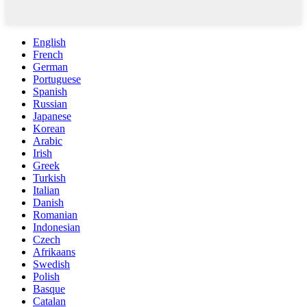
English
French
German
Portuguese
Spanish
Russian
Japanese
Korean
Arabic
Irish
Greek
Turkish
Italian
Danish
Romanian
Indonesian
Czech
Afrikaans
Swedish
Polish
Basque
Catalan