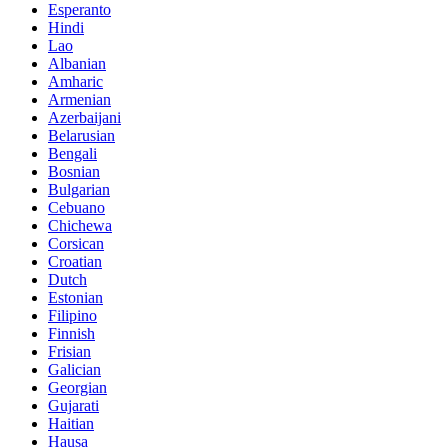
Esperanto
Hindi
Lao
Albanian
Amharic
Armenian
Azerbaijani
Belarusian
Bengali
Bosnian
Bulgarian
Cebuano
Chichewa
Corsican
Croatian
Dutch
Estonian
Filipino
Finnish
Frisian
Galician
Georgian
Gujarati
Haitian
Hausa