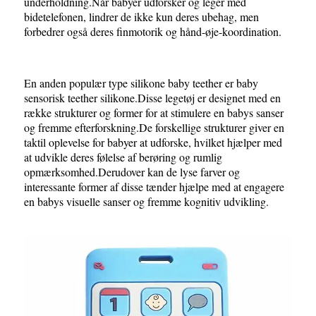
underholdning.Når babyer udforsker og leger med
bidetelefonen, lindrer de ikke kun deres ubehag, men
forbedrer også deres finmotorik og hånd-øje-koordination.
En anden populær type silikone baby teether er baby
sensorisk teether silikone.Disse legetøj er designet med en
række strukturer og former for at stimulere en babys sanser
og fremme efterforskning.De forskellige strukturer giver en
taktil oplevelse for babyer at udforske, hvilket hjælper med
at udvikle deres følelse af berøring og rumlig
opmærksomhed.Derudover kan de lyse farver og
interessante former af disse tænder hjælpe med at engagere
en babys visuelle sanser og fremme kognitiv udvikling.