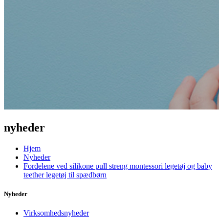
nyheder
Hjem
Nyheder
Fordelene ved silikone pull streng montessori legetøj og baby
teether legetøj til spædbørn
Nyheder
Virksomhedsnyheder