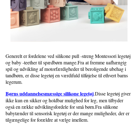
Generelt er fordelene ved silikone pull -streng Montessori legetøj
og baby -teether til spædbørn mange.Fra at fremme uafhængig
spil og udvikling af motorfærdigheder til beroligende ubehag i
tandbørn, er disse legetøj en værdifuld tilføjelse til ethvert barns
legerum.
Børns uddannelsesmæssige silikone legetøj
.Disse legetøj giver
ikke kun en sikker og holdbar mulighed for leg, men tilbyder
også en række udviklingsfordele for små børn.Fra silikone
babytænder til sensorisk legetøj er der mange muligheder, der er
tilgængelige for forældre at vælge imellem.