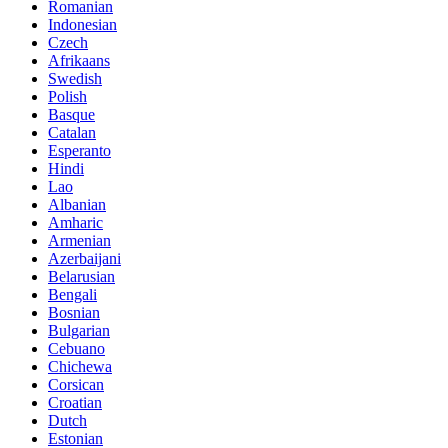
Romanian
Indonesian
Czech
Afrikaans
Swedish
Polish
Basque
Catalan
Esperanto
Hindi
Lao
Albanian
Amharic
Armenian
Azerbaijani
Belarusian
Bengali
Bosnian
Bulgarian
Cebuano
Chichewa
Corsican
Croatian
Dutch
Estonian