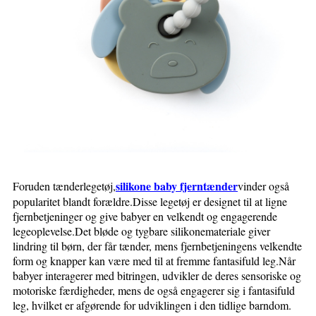
silikone baby fjerntænder
Foruden tænderlegetøj,
vinder også
popularitet blandt forældre.Disse legetøj er designet til at ligne
fjernbetjeninger og give babyer en velkendt og engagerende
legeoplevelse.Det bløde og tygbare silikonemateriale giver
lindring til børn, der får tænder, mens fjernbetjeningens velkendte
form og knapper kan være med til at fremme fantasifuld leg.Når
babyer interagerer med bitringen, udvikler de deres sensoriske og
motoriske færdigheder, mens de også engagerer sig i fantasifuld
leg, hvilket er afgørende for udviklingen i den tidlige barndom.