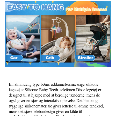
En almindelig type børns uddannelsesmæssige silikone
legetøj er Silicone Baby Teeth -telefonen.Disse legetøj er
designet til at hjælpe med at berolige tænderne, mens de
også giver en sjov og interaktiv oplevelse.Det bløde og
tyggelige silikonemateriale giver lettelse til ømme tandkød,
mens det sjove telefondesign giver en kilde til