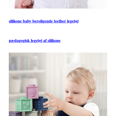
silikone baby beroligende teether legetøj
pædagogisk legetøj af silikone