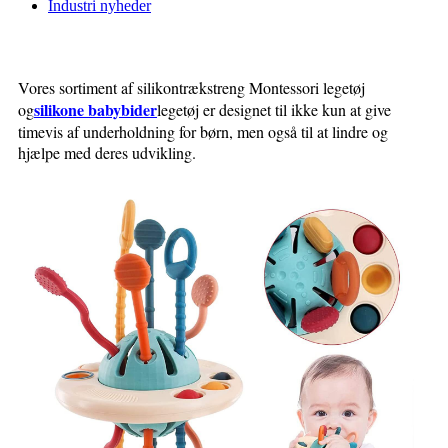
Industri nyheder
Vores sortiment af silikontrækstreng Montessori legetøj
silikone babybider
og
legetøj er designet til ikke kun at give
timevis af underholdning for børn, men også til at lindre og
hjælpe med deres udvikling.