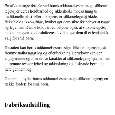
En af de mange fordele ved børns uddannelsesmæssige silikone
legetøj er deres holdbarhed og sikkerhed.I modsætning til
traditionelle plast- eller trælegetøj er silikonelegetøj bløde,
fleksible og ikke-giftige, hvilket gør dem sikre for babyer at tygge
og lege med.Denne holdbarhed betyder også, at silikonelegetøj
let kan rengøres og desinficeres, hvilket gør dem til et hygiejnisk
valg for små børn.
Desuden kan børns uddannelsesmæssige silikone -legetøj også
fremme uafhængigt leg og efterforskning.Derudover kan den
engagerende og interaktive karakter af silikonelegetøj hjælpe med
at fremme nysgerrighed og udforskning og tilskynde børn til at
lære gennem leg.
Generelt tilbyder børns uddannelsesmæssige silikone -legetøj en
række fordele for små børn.
Fabriksudstilling