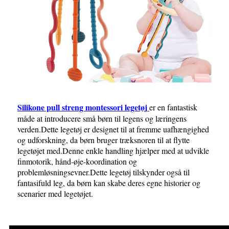
Silikone pull streng montessori legetøj
er en fantastisk
måde at introducere små børn til legens og læringens
verden.Dette legetøj er designet til at fremme uafhængighed
og udforskning, da børn bruger træksnoren til at flytte
legetøjet med.Denne enkle handling hjælper med at udvikle
finmotorik, hånd-øje-koordination og
problemløsningsevner.Dette legetøj tilskynder også til
fantasifuld leg, da børn kan skabe deres egne historier og
scenarier med legetøjet.